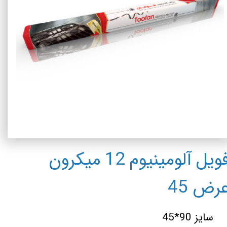
فویل آلومینیوم 12 میکرون
رض 45
سایز 90*45