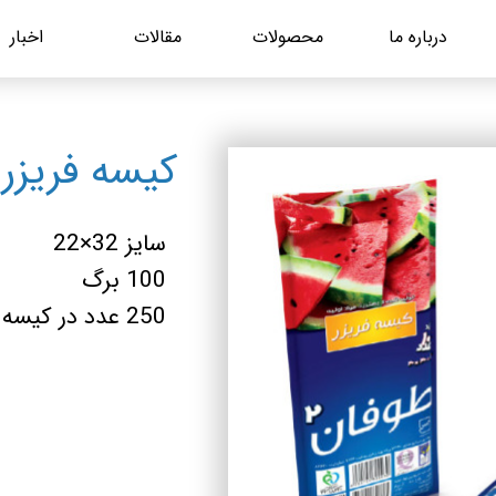
درباره ما
محصولات
مقالات
اخبار
کیسه فریزر 
سایز 32×22
100 برگ
250 عدد در کیسه