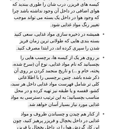
کیسه های فریزر، درب شان را طوری ببندید که
هوای اضافی در داخل آن وجود نداشته باشد چرا
که وجود هوا در داخل یک بسته می تواند موجب
.
تغییر رنگ مواد غذایی شود
همیشه در ذخیره سازی مواد غذایی، سعی کنید
بسته بندی هایی که طولانی ترین زمان فریز
.
شدن را سپری کرده اند، در ابتدا مصرف کنید
بر روی هر یک از کیسه ها، برچسب هایی را
بچسبانید که نام مواد غذایی، نوع آن (سرخ شده،
پخته، خام و ...) و تاریخ منجمد کردن بر روی آن
ذکر شده باشد. چنین برچسبی را با اطلاعاتی
کلی تر شامل فهرست مواد غذایی داخل هر سبد،
کشو، قفسه و یا طبقه نیز تهیه کرده و در محل
مناسب بچسبانید؛ به این ترتیب دسترسی به مواد
.
غذایی مورد نیاز بسیار آسان خواهد شد
از کنار هم چیدن و چسباندن ظروف و مواد
غذایی در داخل یخچال و فریزر پرهیز کنید، چون
این کار گردش هوا را در داخل یخچال یا فریزر